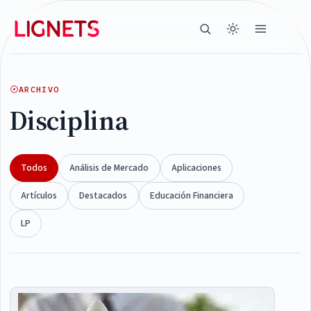
ARCHIVO
Disciplina
Todos
Análisis de Mercado
Aplicaciones
Artículos
Destacados
Educación Financiera
LP
Articles