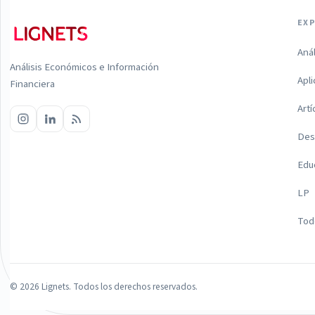
EX
Aná
Análisis Económicos e Información
Apl
Financiera
Artí
Des
Edu
LP
Todo
©
2026
Lignets. Todos los derechos reservados.