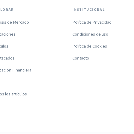
PLORAR
INSTITUCIONAL
lisis de Mercado
Política de Privacidad
icaciones
Condiciones de uso
culos
Política de Cookies
tacados
Contacto
cación Financiera
s los artículos