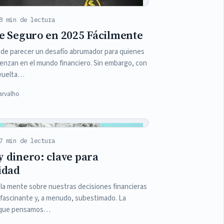
8 min de lectura
te Seguro en 2025 Fácilmente
ede parecer un desafío abrumador para quienes
enzan en el mundo financiero. Sin embargo, con
a vuelta…
arvalho
7 min de lectura
y dinero: clave para
idad
 la mente sobre nuestras decisiones financieras
fascinante y, a menudo, subestimado. La
 que pensamos…