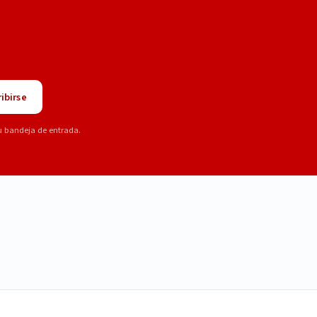
ibirse
u bandeja de entrada.