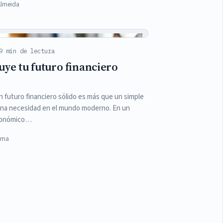
Almeida
9 min de lectura
ye tu futuro financiero
n futuro financiero sólido es más que un simple
una necesidad en el mundo moderno. En un
conómico…
Lima