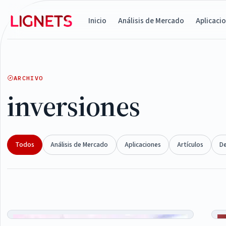
Inicio
Análisis de Mercado
Aplicaci
ARCHIVO
inversiones
Todos
Análisis de Mercado
Aplicaciones
Artículos
D
Articles