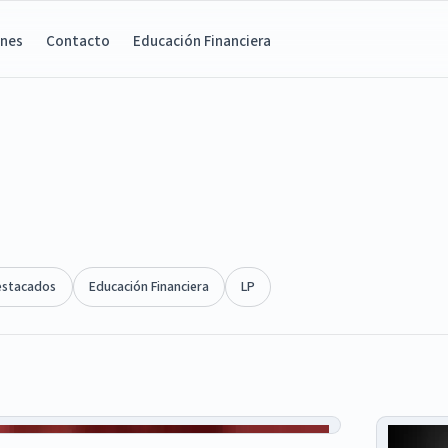
ones
Contacto
Educación Financiera
estacados
Educación Financiera
LP