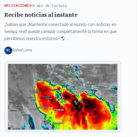
6 min de lectura
APLICACIONES
Recibe noticias al instante
¿Sabías que ¡Mantente conectado al mundo con noticias en
tiempo real! puede cambiar completamente la forma en que
percibimos nuestro entorno? 🌎…
Rafael Lima
RL