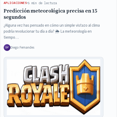
6 min de lectura
APLICACIONES
Predicción meteorológica precisa en 15
segundos
¿Alguna vez has pensado en cómo un simple vistazo al clima
podría revolucionar tu día a día? 🌦️ La meteorología en
tiempo…
Diego Fernandes
DF