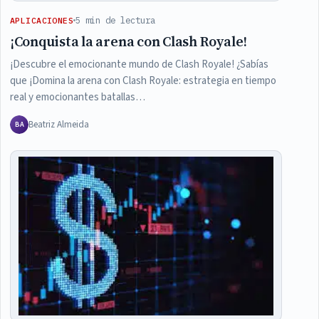
5 min de lectura
APLICACIONES
¡Conquista la arena con Clash Royale!
¡Descubre el emocionante mundo de Clash Royale! ¿Sabías
que ¡Domina la arena con Clash Royale: estrategia en tiempo
real y emocionantes batallas…
Beatriz Almeida
BA