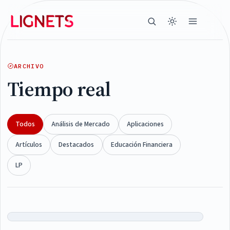
ARCHIVO
Tiempo real
Todos
Análisis de Mercado
Aplicaciones
Artículos
Destacados
Educación Financiera
LP
Articles