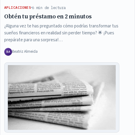
6 min de lectura
APLICACIONES
Obtén tu préstamo en 2 minutos
¿Alguna vez te has preguntado cómo podrías transformar tus
sueños financieros en realidad sin perder tiempo? 🌟 ¡Pues
prepárate para una sorpresa!…
Beatriz Almeida
BA