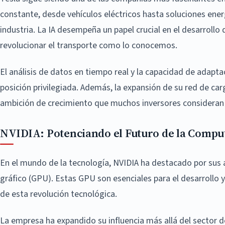
constante, desde vehículos eléctricos hasta soluciones ener
industria. La IA desempeña un papel crucial en el desarroll
revolucionar el transporte como lo conocemos.
El análisis de datos en tiempo real y la capacidad de adapta
posición privilegiada. Además, la expansión de su red de ca
ambición de crecimiento que muchos inversores considera
NVIDIA: Potenciando el Futuro de la Compu
En el mundo de la tecnología, NVIDIA ha destacado por sus 
gráfico (GPU). Estas GPU son esenciales para el desarrollo y
de esta revolución tecnológica.
La empresa ha expandido su influencia más allá del sector