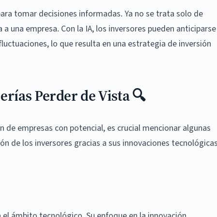
para tomar decisiones informadas. Ya no se trata solo de
 una empresa. Con la IA, los inversores pueden anticiparse
luctuaciones, lo que resulta en una estrategia de inversión
rías Perder de Vista 🔍
ión de empresas con potencial, es crucial mencionar algunas
n de los inversores gracias a sus innovaciones tecnológica
 el ámbito tecnológico. Su enfoque en la innovación