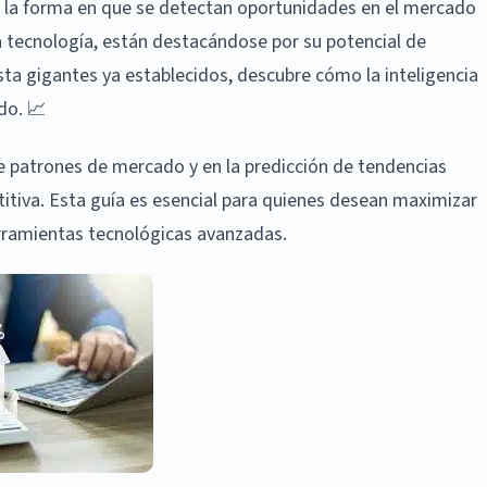
o la forma en que se detectan oportunidades en el mercado
a tecnología, están destacándose por su potencial de
a gigantes ya establecidos, descubre cómo la inteligencia
ado. 📈
 de patrones de mercado y en la predicción de tendencias
itiva. Esta guía es esencial para quienes desean maximizar
erramientas tecnológicas avanzadas.