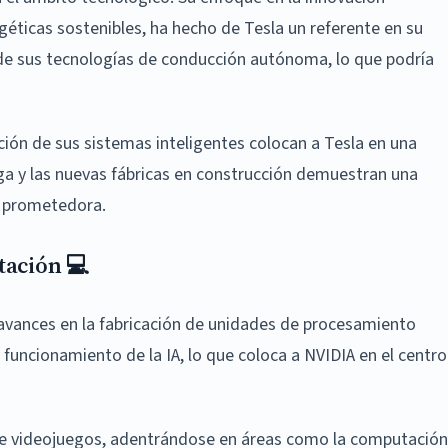
géticas sostenibles, ha hecho de Tesla un referente en su
o de sus tecnologías de conducción autónoma, lo que podría
ción de sus sistemas inteligentes colocan a Tesla en una
rga y las nuevas fábricas en construcción demuestran una
n prometedora.
tación 💻
avances en la fabricación de unidades de procesamiento
 funcionamiento de la IA, lo que coloca a NVIDIA en el centro
 de videojuegos, adentrándose en áreas como la computación