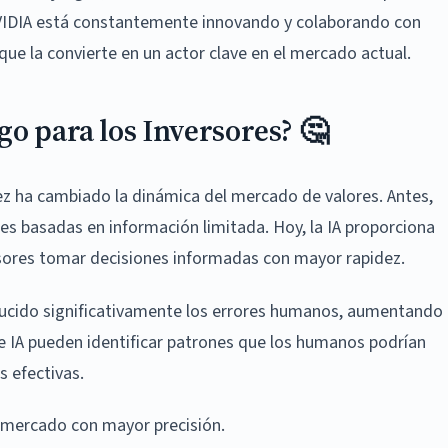
s. NVIDIA está constantemente innovando y colaborando con
que la convierte en un actor clave en el mercado actual.
o para los Inversores? 🤔
dez ha cambiado la dinámica del mercado de valores. Antes,
nes basadas en información limitada. Hoy, la IA proporciona
ersores tomar decisiones informadas con mayor rapidez.
ucido significativamente los errores humanos, aumentando
de IA pueden identificar patrones que los humanos podrían
s efectivas.
 mercado con mayor precisión.