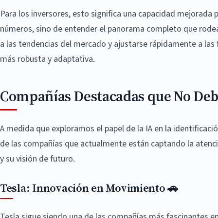
Para los inversores, esto significa una capacidad mejorada 
números, sino de entender el panorama completo que rodea a
a las tendencias del mercado y ajustarse rápidamente a las f
más robusta y adaptativa.
Compañías Destacadas que No Debe
A medida que exploramos el papel de la IA en la identificac
de las compañías que actualmente están captando la atenció
y su visión de futuro.
Tesla: Innovación en Movimiento 🚗
Tesla sigue siendo una de las compañías más fascinantes en