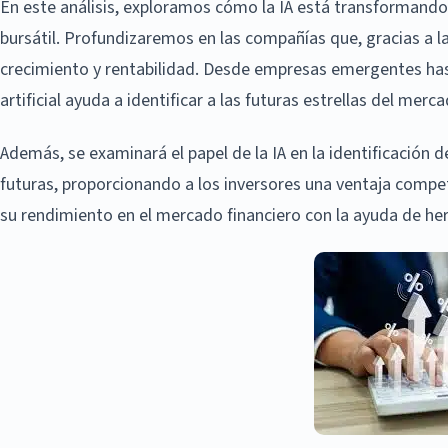
En este análisis, exploramos cómo la IA está transformand
bursátil. Profundizaremos en las compañías que, gracias a l
crecimiento y rentabilidad. Desde empresas emergentes hast
artificial ayuda a identificar a las futuras estrellas del merc
Además, se examinará el papel de la IA en la identificación
futuras, proporcionando a los inversores una ventaja compet
su rendimiento en el mercado financiero con la ayuda de h