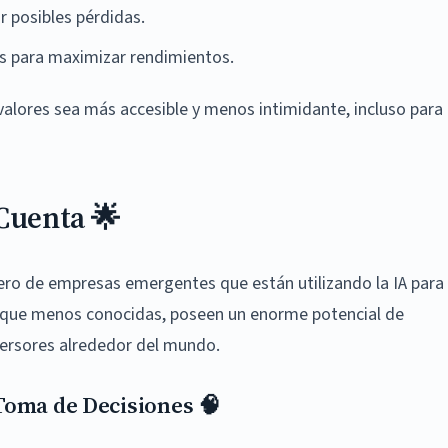
r posibles pérdidas.
s para maximizar rendimientos.
valores sea más accesible y menos intimidante, incluso para
Cuenta 🌟
ero de empresas emergentes que están utilizando la IA para
unque menos conocidas, poseen un enorme potencial de
versores alrededor del mundo.
 Toma de Decisiones 🧠