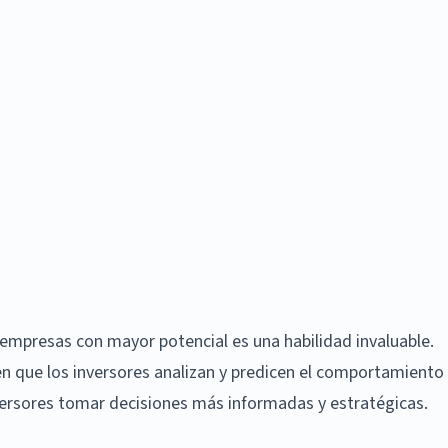
s empresas con mayor potencial es una habilidad invaluable.
a en que los inversores analizan y predicen el comportamiento
nversores tomar decisiones más informadas y estratégicas.