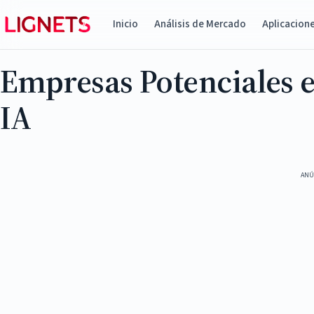
Inicio
Análisis de Mercado
Aplicacion
Empresas Potenciales e
IA
ANÚ