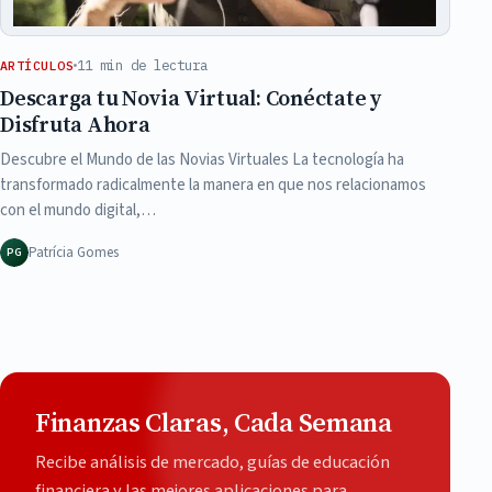
11 min de lectura
ARTÍCULOS
Descarga tu Novia Virtual: Conéctate y
Disfruta Ahora
Descubre el Mundo de las Novias Virtuales La tecnología ha
transformado radicalmente la manera en que nos relacionamos
con el mundo digital,…
Patrícia Gomes
PG
Finanzas Claras, Cada Semana
Recibe análisis de mercado, guías de educación
financiera y las mejores aplicaciones para