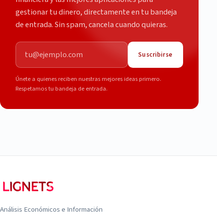
gestionar tu dinero, directamente en tu bandeja
de entrada. Sin spam, cancela cuando quieras.
Correo electrónico
Suscribirse
Únete a quienes reciben nuestras mejores ideas primero.
Respetamos tu bandeja de entrada.
Análisis Económicos e Información