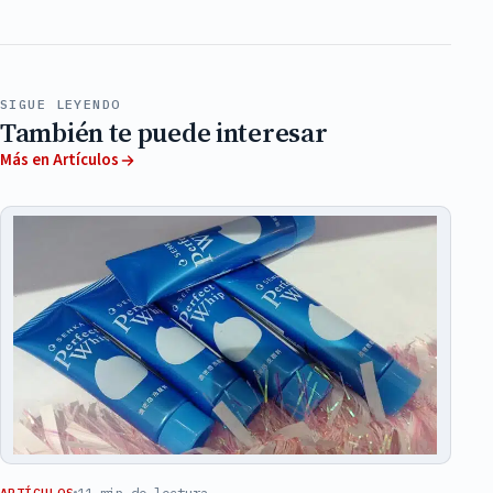
SIGUE LEYENDO
También te puede interesar
Más en Artículos
11 min de lectura
ARTÍCULOS