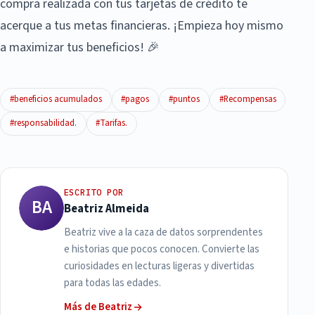
compra realizada con tus tarjetas de crédito te
acerque a tus metas financieras. ¡Empieza hoy mismo
a maximizar tus beneficios! 🎉
#beneficios acumulados
#pagos
#puntos
#Recompensas
#responsabilidad.
#Tarifas.
ESCRITO POR
BA
Beatriz Almeida
Beatriz vive a la caza de datos sorprendentes
e historias que pocos conocen. Convierte las
curiosidades en lecturas ligeras y divertidas
para todas las edades.
Más de Beatriz