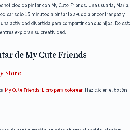
neficios de pintar con My Cute Friends. Una usuaria, María,
edicar solo 15 minutos a pintar le ayudó a encontrar paz y
o una actividad divertida para compartir con sus hijos. De est
ntras exploran su creatividad.
utar de My Cute Friends
y Store
sca
My Cute Friends: Libro para colorear
. Haz clic en el botón