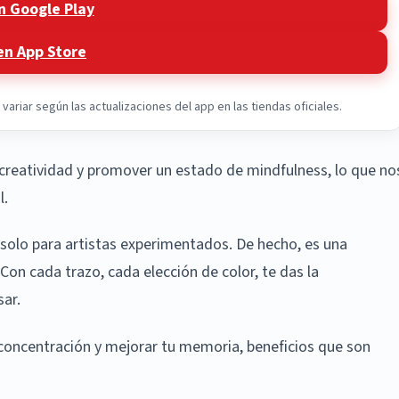
n Google Play
en App Store
ariar según las actualizaciones del app en las tiendas oficiales.
 creatividad y promover un estado de mindfulness, lo que no
l.
 solo para artistas experimentados. De hecho, es una
. Con cada trazo, cada elección de color, te das la
ar.
u concentración y mejorar tu memoria, beneficios que son