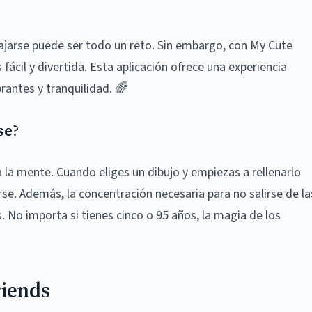
ajarse puede ser todo un reto. Sin embargo, con My Cute
fácil y divertida. Esta aplicación ofrece una experiencia
rantes y tranquilidad. 🌈
se?
a la mente. Cuando eliges un dibujo y empiezas a rellenarlo
e. Además, la concentración necesaria para no salirse de la
 No importa si tienes cinco o 95 años, la magia de los
riends