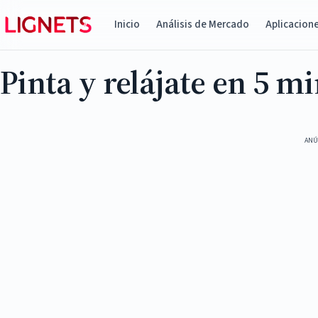
Inicio
Análisis de Mercado
Aplicacion
Pinta y relájate en 5 m
ANÚ