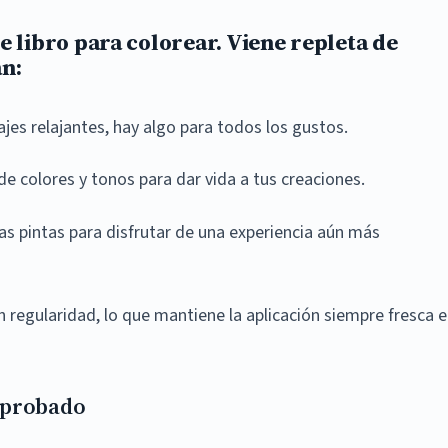
 libro para colorear. Viene repleta de
n:
es relajantes, hay algo para todos los gustos.
e colores y tonos para dar vida a tus creaciones.
as pintas para disfrutar de una experiencia aún más
regularidad, lo que mantiene la aplicación siempre fresca e
n probado