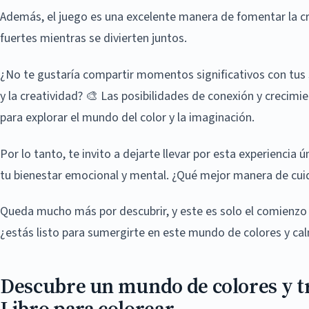
Además, el juego es una excelente manera de fomentar la cr
fuertes mientras se divierten juntos.
¿No te gustaría compartir momentos significativos con tus s
y la creatividad? 🎨 Las posibilidades de conexión y creci
para explorar el mundo del color y la imaginación.
Por lo tanto, te invito a dejarte llevar por esta experiencia 
tu bienestar emocional y mental. ¿Qué mejor manera de cuida
Queda mucho más por descubrir, y este es solo el comienzo 
¿estás listo para sumergirte en este mundo de colores y ca
Descubre un mundo de colores y t
Libro para colorear