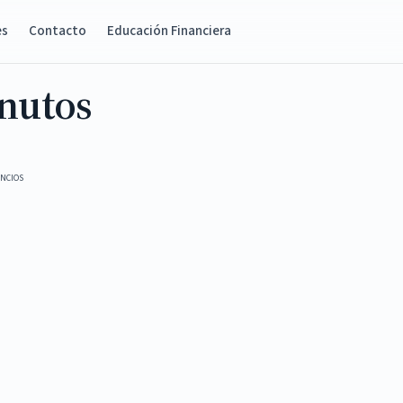
es
Contacto
Educación Financiera
inutos
NCIOS