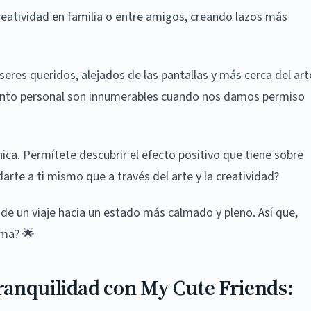
eatividad en familia o entre amigos, creando lazos más
eres queridos, alejados de las pantallas y más cerca del art
miento personal son innumerables cuando nos damos permiso
única. Permítete descubrir el efecto positivo que tiene sobre
rte a ti mismo que a través del arte y la creatividad?
de un viaje hacia un estado más calmado y pleno. Así que,
lma? 🌟
ranquilidad con My Cute Friends: