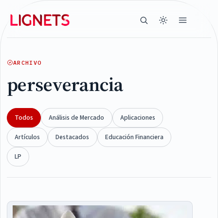
ARCHIVO
perseverancia
Todos
Análisis de Mercado
Aplicaciones
Artículos
Destacados
Educación Financiera
LP
Articles