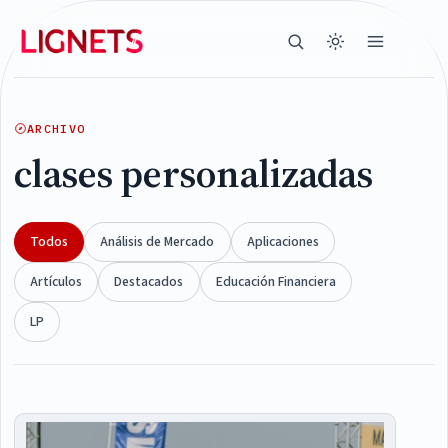
ARCHIVO
clases personalizadas
Todos
Análisis de Mercado
Aplicaciones
Artículos
Destacados
Educación Financiera
LP
Articles