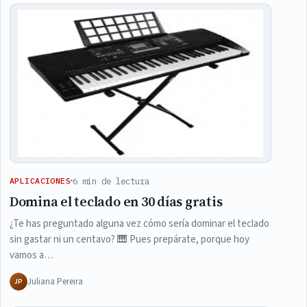
6 min de lectura
APLICACIONES
Domina el teclado en 30 días gratis
¿Te has preguntado alguna vez cómo sería dominar el teclado
sin gastar ni un centavo? 🎹 Pues prepárate, porque hoy
vamos a…
Juliana Pereira
JP