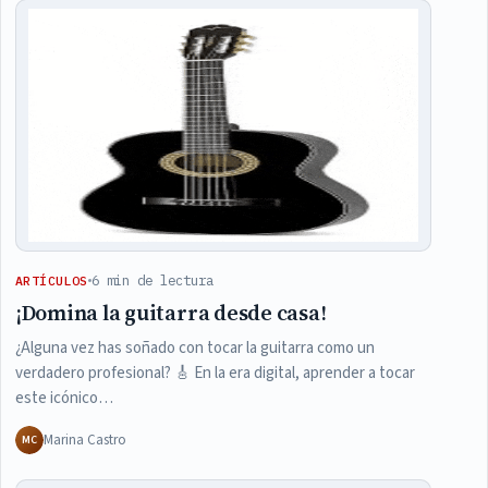
6 min de lectura
ARTÍCULOS
¡Domina la guitarra desde casa!
¿Alguna vez has soñado con tocar la guitarra como un
verdadero profesional? 🎸 En la era digital, aprender a tocar
este icónico…
Marina Castro
MC