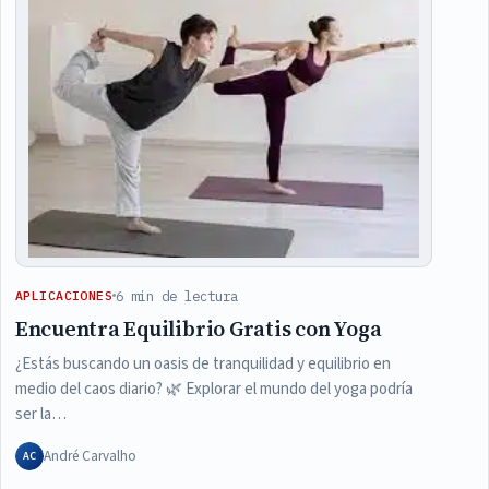
6 min de lectura
APLICACIONES
Encuentra Equilibrio Gratis con Yoga
¿Estás buscando un oasis de tranquilidad y equilibrio en
medio del caos diario? 🌿 Explorar el mundo del yoga podría
ser la…
André Carvalho
AC