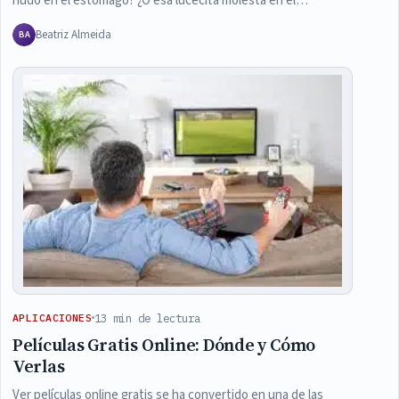
nudo en el estómago? ¿O esa lucecita molesta en el…
Beatriz Almeida
BA
13 min de lectura
APLICACIONES
Películas Gratis Online: Dónde y Cómo
Verlas
Ver películas online gratis se ha convertido en una de las