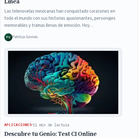
Línea
Las telenovelas mexicanas han conquistado corazones en
todo el mundo con sus historias apasionantes, personajes
memorables y tramas llenas de emoción. Hoy…
Patrícia Gomes
PG
11 min de lectura
APLICACIONES
Descubre tu Genio: Test CI Online