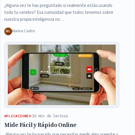
¿Alguna vez te has preguntado si realmente estás usando
todo tu cerebro? Esa curiosidad que todos tenemos sobre
nuestra propia inteligencia no…
Marina Castro
MC
10 min de lectura
APLICACIONES
Mide Fácil y Rápido Online
¿Alguna vez te ha pasado que necesitas medir algo urgente y