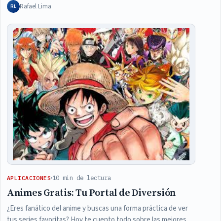
Rafael Lima
RL
10 min de lectura
APLICACIONES
Animes Gratis: Tu Portal de Diversión
¿Eres fanático del anime y buscas una forma práctica de ver
tus series favoritas? Hoy te cuento todo sobre las mejores