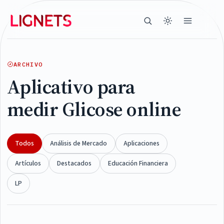
ARCHIVO
Aplicativo para
medir Glicose online
Todos
Análisis de Mercado
Aplicaciones
Artículos
Destacados
Educación Financiera
LP