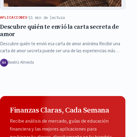
11 min de lectura
APLICACIONES
Descubre quién te envió la carta secreta de
amor
Descubre quién te envió esa carta de amor anónima Recibir una
carta de amor secreta puede ser una de las experiencias más…
Beatriz Almeida
BA
Finanzas Claras, Cada Semana
Recibe análisis de mercado, guías de educación
financiera y las mejores aplicaciones para
gestionar tu dinero, directamente en tu bandeja