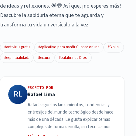
de ideas y reflexiones. 🌟💬 Así que, ¡no esperes más!
Descubre la sabiduría eterna que te aguarda y
transforma tu vida un versículo a la vez.
#antivirus gratis
#Aplicativo para medir Glicose online
#Biblia.
#espiritualidad.
#lectura
#palabra de Dios.
ESCRITO POR
RL
Rafael Lima
Rafael sigue los lanzamientos, tendencias y
entresijos del mundo tecnológico desde hace
más de una década. Le gusta explicar temas
complejos de forma sencilla, sin tecnicismos.