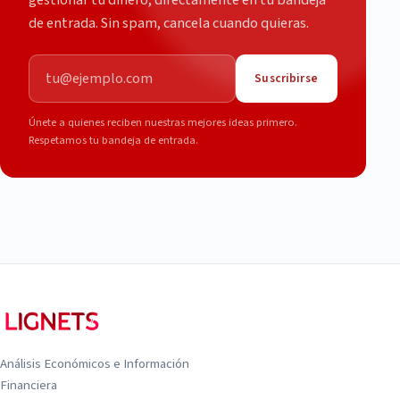
de entrada. Sin spam, cancela cuando quieras.
Correo electrónico
Suscribirse
Únete a quienes reciben nuestras mejores ideas primero.
Respetamos tu bandeja de entrada.
Análisis Económicos e Información
Financiera