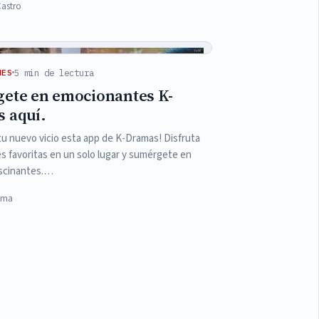
Castro
5 min de lectura
NES
ete en emocionantes K-
 aquí.
u nuevo vicio esta app de K-Dramas! Disfruta
es favoritas en un solo lugar y sumérgete en
ascinantes.…
Lima