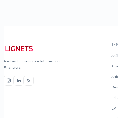
EX
Aná
Análisis Económicos e Información
Apl
Financiera
Artí
Des
Edu
LP