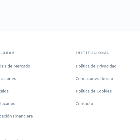
PLORAR
INSTITUCIONAL
lisis de Mercado
Política de Privacidad
icaciones
Condiciones de uso
culos
Política de Cookies
tacados
Contacto
cación Financiera