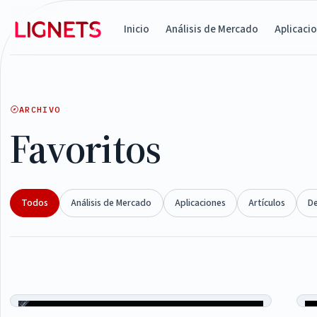
Inicio
Análisis de Mercado
Aplicaci
ARCHIVO
Favoritos
Todos
Análisis de Mercado
Aplicaciones
Artículos
D
Articles