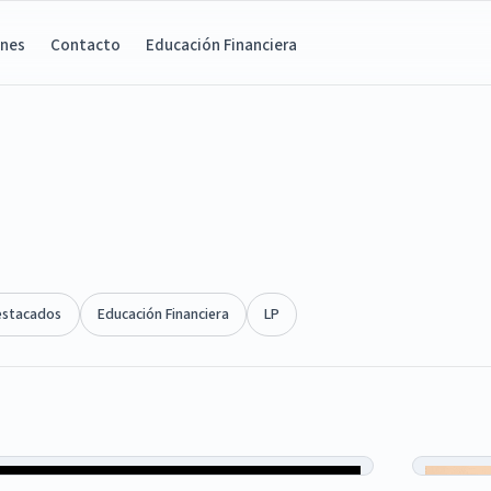
ones
Contacto
Educación Financiera
estacados
Educación Financiera
LP