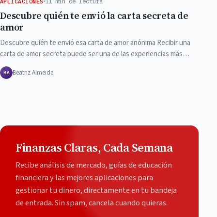
11 min de lectura
APLICACIONES
Descubre quién te envió la carta secreta de
amor
Descubre quién te envió esa carta de amor anónima Recibir una
carta de amor secreta puede ser una de las experiencias más…
Beatriz Almeida
BA
Finanzas Claras, Cada Semana
Recibe análisis de mercado, guías de educación
financiera y las mejores aplicaciones para
gestionar tu dinero, directamente en tu bandeja
de entrada. Sin spam, cancela cuando quieras.