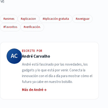
🚀
#animes
#aplicacion
#Aplicación gratuita
#averiguar
#Favoritos
#verificación.
ESCRITO POR
AC
André Carvalho
André está fascinado por las novedades, los
gadgets y lo que está por venir. Conecta la
innovación con el día a día para mostrar cómo el
futuro ya cabe en nuestro bolsillo.
Más de André