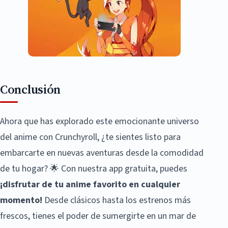
Conclusión
Ahora que has explorado este emocionante universo
del anime con Crunchyroll, ¿te sientes listo para
embarcarte en nuevas aventuras desde la comodidad
de tu hogar? 🌟 Con nuestra app gratuita, puedes
¡disfrutar de tu anime favorito en cualquier
momento!
Desde clásicos hasta los estrenos más
frescos, tienes el poder de sumergirte en un mar de