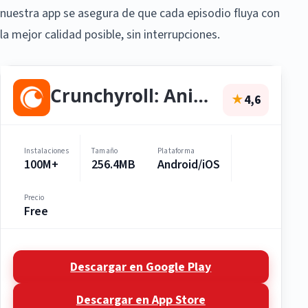
nuestra app se asegura de que cada episodio fluya con
la mejor calidad posible, sin interrupciones.
Crunchyroll: Anime Streaming
★
4,6
Instalaciones
Tamaño
Plataforma
100M+
256.4MB
Android/iOS
Precio
Free
Descargar en Google Play
Descargar en App Store