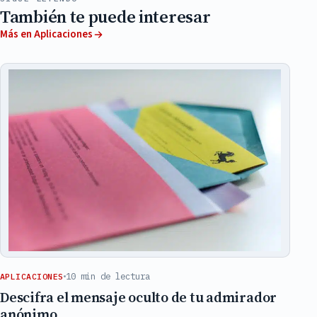
También te puede interesar
Más en Aplicaciones
10 min de lectura
APLICACIONES
Descifra el mensaje oculto de tu admirador
anónimo