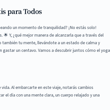
tis para Todos
deseando un momento de tranquilidad? ¡No estás solo!
. 🌟 Y, ¿qué mejor manera de alcanzarla que a través del
no también tu mente, llevándote a un estado de calma y
n gastar un centavo. Vamos a descubrir juntos cómo el yoga
e vida. Al embarcarte en este viaje, notarás cambios
zar el día con una mente clara, un cuerpo relajado y una