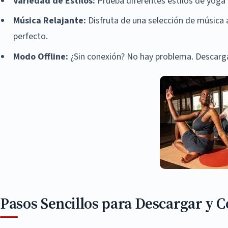
Variedad de Estilos:
Prueba diferentes estilos de yoga
Música Relajante:
Disfruta de una selección de música 
perfecto.
Modo Offline:
¿Sin conexión? No hay problema. Descarga 
Pasos Sencillos para Descargar y