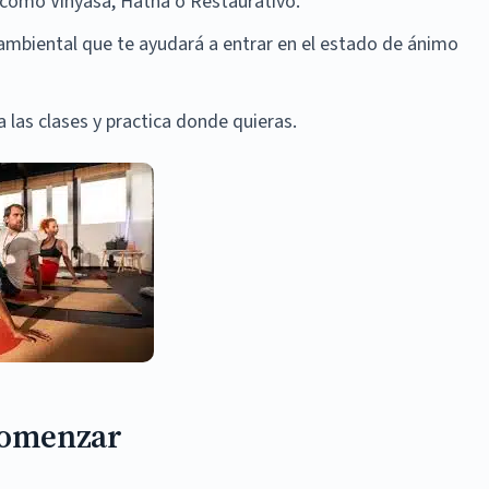
 como Vinyasa, Hatha o Restaurativo.
ambiental que te ayudará a entrar en el estado de ánimo
las clases y practica donde quieras.
 Comenzar