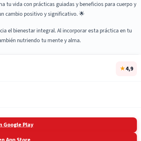
a tu vida con prácticas guiadas y beneficios para cuerpo y
n cambio positivo y significativo. 🌟
a el bienestar integral. Al incorporar esta práctica en tu
 también nutriendo tu mente y alma.
★
4,9
n Google Play
en App Store