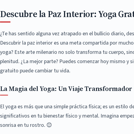
Descubre la Paz Interior: Yoga Gra
¿Te has sentido alguna vez atrapado en el bullicio diario, 
Descubrir la paz interior es una meta compartida por muchos
yoga? Este arte milenario no solo transforma tu cuerpo, si
plenitud. ¿La mejor parte? Puedes comenzar hoy mismo y si
gratuito puede cambiar tu vida.
La Magia del Yoga: Un Viaje Transformador
El yoga es más que una simple práctica física; es un estilo d
significativos en tu bienestar físico y mental. Imagina empe
sonrisa en tu rostro. 😊