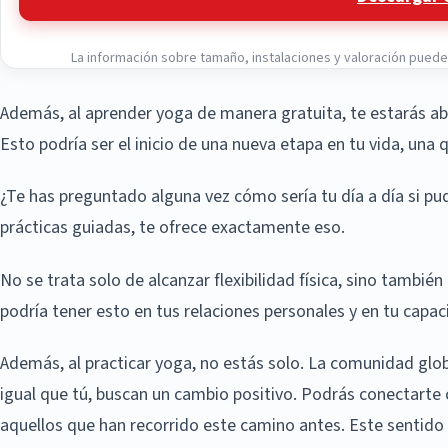
La información sobre tamaño, instalaciones y valoración puede v
Además, al aprender yoga de manera gratuita, te estarás abr
Esto podría ser el inicio de una nueva etapa en tu vida, una qu
¿Te has preguntado alguna vez cómo sería tu día a día si pud
prácticas guiadas, te ofrece exactamente eso.
No se trata solo de alcanzar flexibilidad física, sino también
podría tener esto en tus relaciones personales y en tu capa
Además, al practicar yoga, no estás solo. La comunidad glob
igual que tú, buscan un cambio positivo. Podrás conectarte 
aquellos que han recorrido este camino antes. Este sentido 