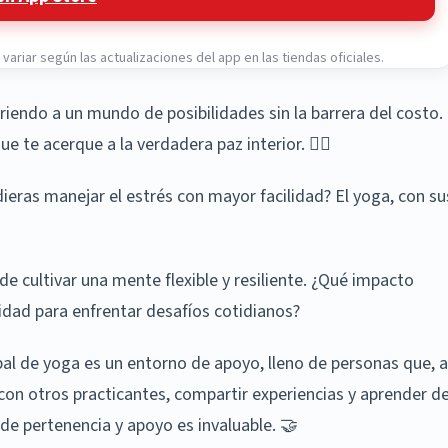
ariar según las actualizaciones del app en las tiendas oficiales.
iendo a un mundo de posibilidades sin la barrera del costo.
e te acerque a la verdadera paz interior. 🧘‍♀️
ieras manejar el estrés con mayor facilidad? El yoga, con su
 de cultivar una mente flexible y resiliente. ¿Qué impacto
cidad para enfrentar desafíos cotidianos?
al de yoga es un entorno de apoyo, lleno de personas que, a
con otros practicantes, compartir experiencias y aprender d
de pertenencia y apoyo es invaluable. 🤝