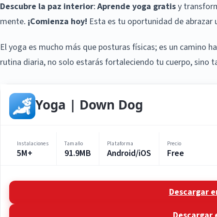
Descubre la paz interior
:
Aprende yoga gratis
y transform
mente.
¡Comienza hoy!
Esta es tu oportunidad de abrazar u
El yoga es mucho más que posturas físicas; es un camino haci
rutina diaria, no solo estarás fortaleciendo tu cuerpo, sino
Yoga | Down Dog
Instalaciones
Tamaño
Plataforma
Precio
5M+
91.9MB
Android/iOS
Free
Descargar e
Descargar 