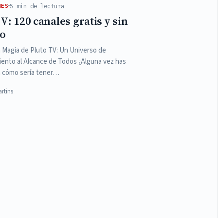
5 min de lectura
NES
V: 120 canales gratis y sin
ro
 Magia de Pluto TV: Un Universo de
ento al Alcance de Todos ¿Alguna vez has
 cómo sería tener…
rtins