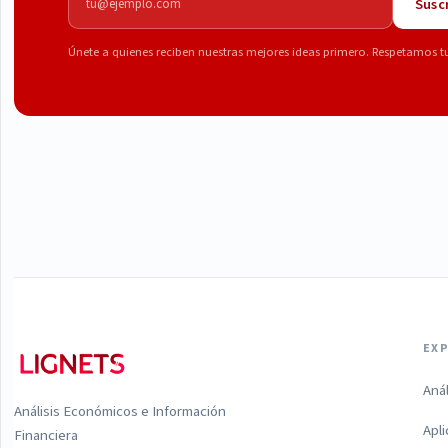
Suscr
Únete a quienes reciben nuestras mejores ideas primero. Respetamos t
EX
Aná
Análisis Económicos e Información
Apl
Financiera