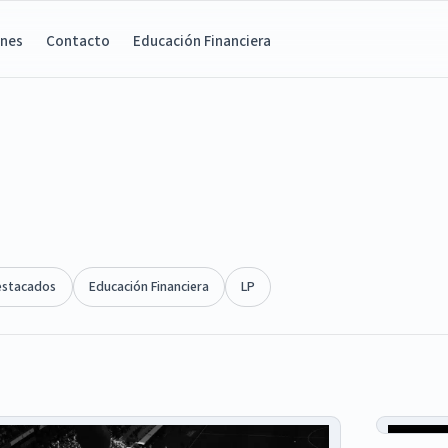
ones
Contacto
Educación Financiera
estacados
Educación Financiera
LP