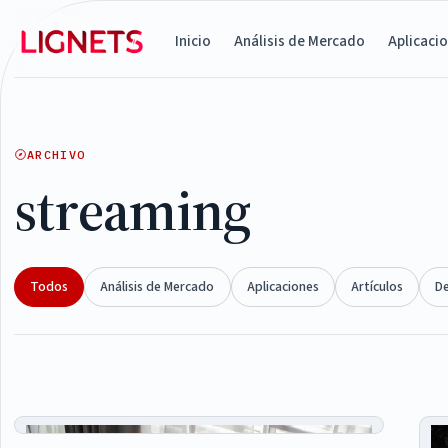
Inicio
Análisis de Mercado
Aplicaci
ARCHIVO
streaming
Todos
Análisis de Mercado
Aplicaciones
Artículos
D
Articles