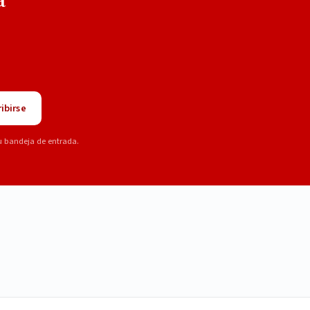
ibirse
u bandeja de entrada.