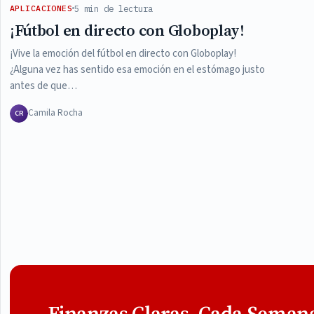
5 min de lectura
APLICACIONES
¡Fútbol en directo con Globoplay!
¡Vive la emoción del fútbol en directo con Globoplay!
¿Alguna vez has sentido esa emoción en el estómago justo
antes de que…
Camila Rocha
CR
Finanzas Claras, Cada Seman