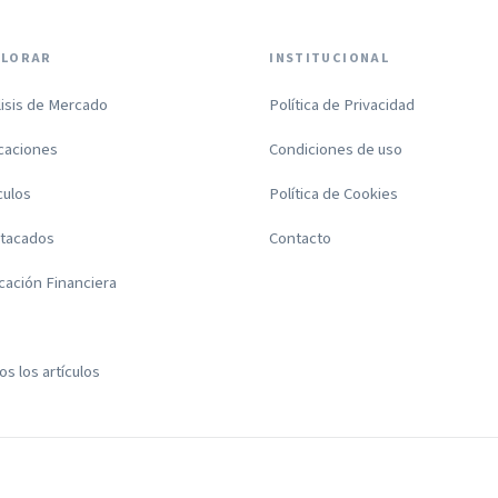
PLORAR
INSTITUCIONAL
lisis de Mercado
Política de Privacidad
icaciones
Condiciones de uso
culos
Política de Cookies
tacados
Contacto
cación Financiera
s los artículos