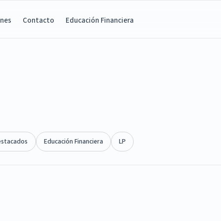
ones
Contacto
Educación Financiera
estacados
Educación Financiera
LP