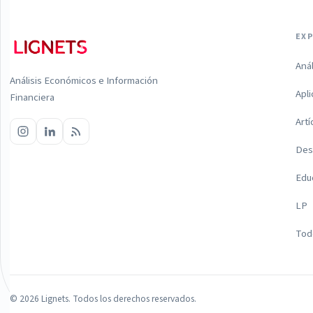
EX
Aná
Análisis Económicos e Información
Apl
Financiera
Artí
Des
Edu
LP
Todo
©
2026
Lignets. Todos los derechos reservados.