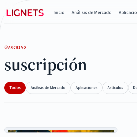
Inicio
Análisis de Mercado
Aplicaci
ARCHIVO
suscripción
Todos
Análisis de Mercado
Aplicaciones
Artículos
D
Articles