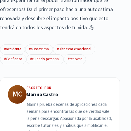
para experimentar el poder transformador que te
ofrecemos! Da el primer paso hacia una autoestima
renovada y descubre el impacto positivo que esto
tendrá en todos los aspectos de tu vida. 💪
#accidente
#autoestima
#Bienestar emocional
#Confianza
#cuidado personal
#renovar
ESCRITO POR
MC
Marina Castro
Marina prueba decenas de aplicaciones cada
semana para encontrar las que de verdad vale
la pena descargar. Apasionada por la usabilidad,
escribe tutoriales y análisis que simplifican el