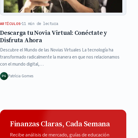
11 min de lectura
ARTÍCULOS
Descarga tu Novia Virtual: Conéctate y
Disfruta Ahora
Descubre el Mundo de las Novias Virtuales La tecnología ha
transformado radicalmente la manera en que nos relacionamos
con el mundo digital,…
Patrícia Gomes
PG
Finanzas Claras, Cada Semana
Recibe análisis de mercado, guías de educación