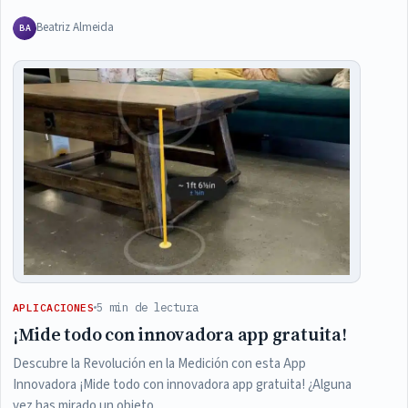
Beatriz Almeida
BA
5 min de lectura
APLICACIONES
¡Mide todo con innovadora app gratuita!
Descubre la Revolución en la Medición con esta App
Innovadora ¡Mide todo con innovadora app gratuita! ¿Alguna
vez has mirado un objeto…