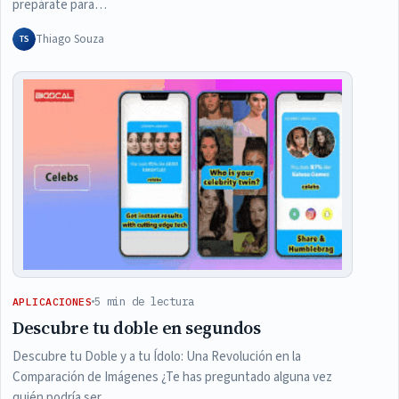
prepárate para…
Thiago Souza
TS
5 min de lectura
APLICACIONES
Descubre tu doble en segundos
Descubre tu Doble y a tu Ídolo: Una Revolución en la
Comparación de Imágenes ¿Te has preguntado alguna vez
quién podría ser…