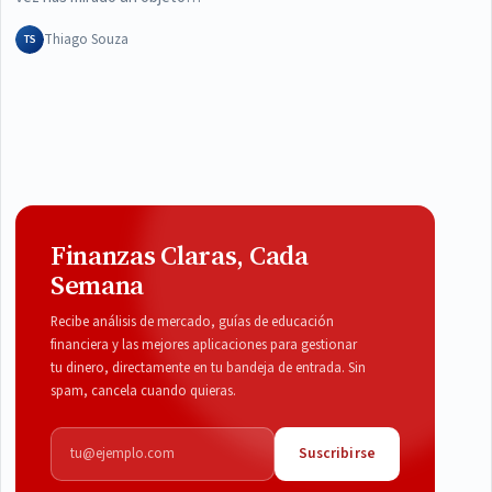
Thiago Souza
TS
Finanzas Claras, Cada
Semana
Recibe análisis de mercado, guías de educación
financiera y las mejores aplicaciones para gestionar
tu dinero, directamente en tu bandeja de entrada. Sin
spam, cancela cuando quieras.
Correo electrónico
Suscribirse