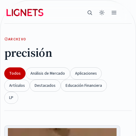
ARCHIVO
precisión
Todos
Análisis de Mercado
Aplicaciones
Artículos
Destacados
Educación Financiera
LP
Articles