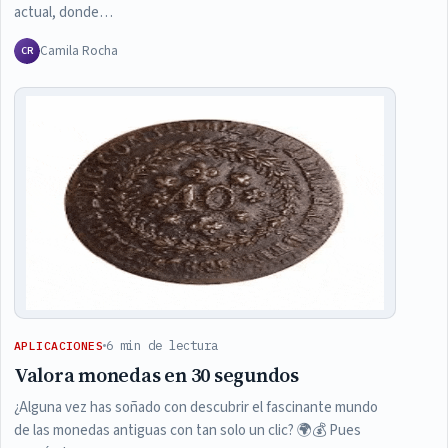
actual, donde…
Camila Rocha
CR
6 min de lectura
APLICACIONES
Valora monedas en 30 segundos
¿Alguna vez has soñado con descubrir el fascinante mundo
de las monedas antiguas con tan solo un clic? 🌍💰 Pues