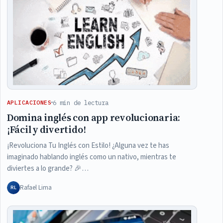
6 min de lectura
APLICACIONES
Domina inglés con app revolucionaria:
¡Fácil y divertido!
¡Revoluciona Tu Inglés con Estilo! ¿Alguna vez te has
imaginado hablando inglés como un nativo, mientras te
diviertes a lo grande? 🎉…
Rafael Lima
RL