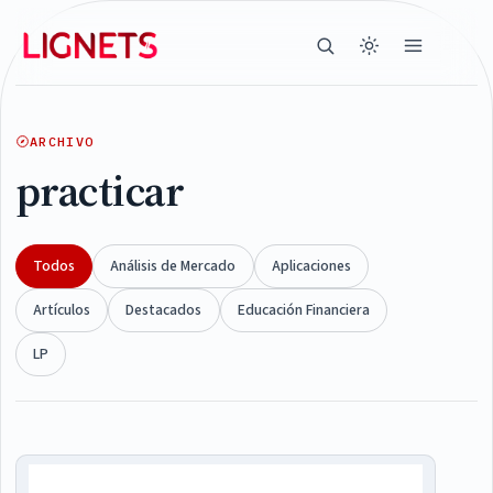
ARCHIVO
practicar
Todos
Análisis de Mercado
Aplicaciones
Artículos
Destacados
Educación Financiera
LP
Articles