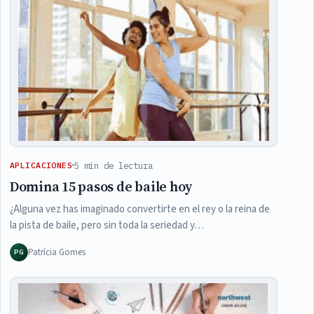
5 min de lectura
APLICACIONES
Domina 15 pasos de baile hoy
¿Alguna vez has imaginado convertirte en el rey o la reina de
la pista de baile, pero sin toda la seriedad y…
Patrícia Gomes
PG