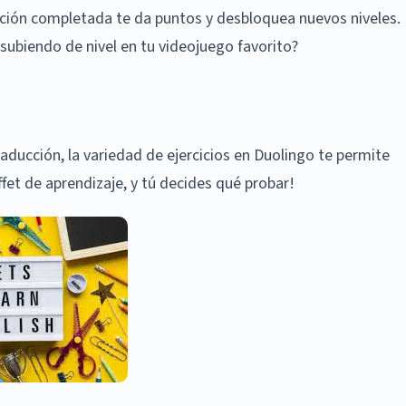
ección completada te da puntos y desbloquea nuevos niveles.
subiendo de nivel en tu videojuego favorito?
raducción, la variedad de ejercicios en Duolingo te permite
fet de aprendizaje, y tú decides qué probar!