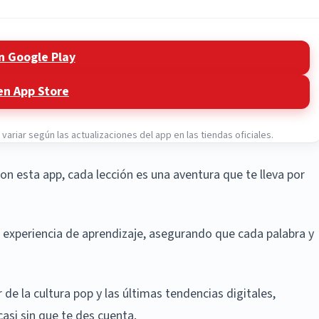
n Google Play
en App Store
ariar según las actualizaciones del app en las tiendas oficiales.
Con esta app, cada lección es una aventura que te lleva por
u experiencia de aprendizaje, asegurando que cada palabra y
e la cultura pop y las últimas tendencias digitales,
casi sin que te des cuenta.