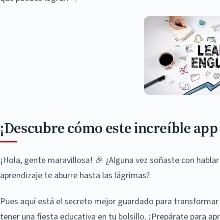
¡Descubre cómo este increíble app 
¡Hola, gente maravillosa! 🎉 ¿Alguna vez soñaste con hablar
aprendizaje te aburre hasta las lágrimas?
Pues aquí está el secreto mejor guardado para transformar t
tener una fiesta educativa en tu bolsillo. ¡Prepárate para ap