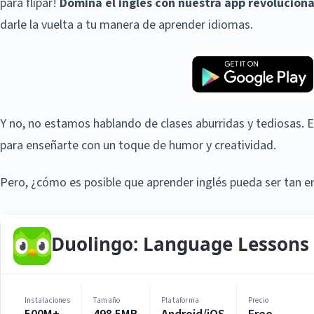
para flipar!
Domina el inglés con nuestra app revoluciona
darle la vuelta a tu manera de aprender idiomas.
Y no, no estamos hablando de clases aburridas y tediosas. Es
para enseñarte con un toque de humor y creatividad.
Pero, ¿cómo es posible que aprender inglés pueda ser tan 
Duolingo: Language Lessons
Instalaciones
Tamaño
Plataforma
Precio