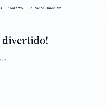
es
Contacto
Educación Financiera
 divertido!
NCIOS