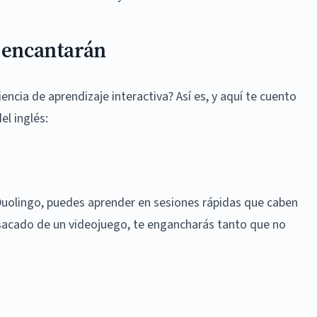
e encantarán
encia de aprendizaje interactiva? Así es, y aquí te cuento
l inglés:
 Duolingo, puedes aprender en sesiones rápidas que caben
 sacado de un videojuego, te engancharás tanto que no