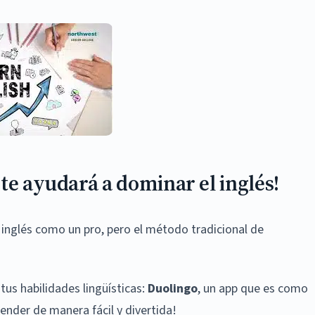
te ayudará a dominar el inglés!
 inglés como un pro, pero el método tradicional de
us habilidades lingüísticas:
Duolingo
, un app que es como
render de manera fácil y divertida!