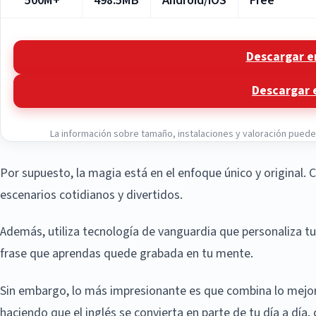
500M+
498.5MB
Android/iOS
Free
Descargar e
Descargar 
La información sobre tamaño, instalaciones y valoración puede v
Por supuesto, la magia está en el enfoque único y original. 
escenarios cotidianos y divertidos.
Además, utiliza tecnología de vanguardia que personaliza t
frase que aprendas quede grabada en tu mente.
Sin embargo, lo más impresionante es que combina lo mejor d
haciendo que el inglés se convierta en parte de tu día a día, 