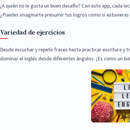
¿A quién no le gusta un buen desafío? Con este app, cada l
¿Puedes imaginarte presumir tus logros como si estuvieras 
Variedad de ejercicios
Desde escuchar y repetir frases hasta practicar escritura y t
dominar el inglés desde diferentes ángulos. ¡Es como un buf