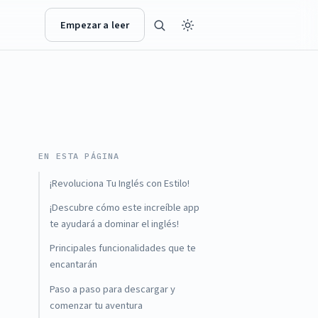
Empezar a leer
EN ESTA PÁGINA
¡Revoluciona Tu Inglés con Estilo!
¡Descubre cómo este increíble app
te ayudará a dominar el inglés!
Principales funcionalidades que te
encantarán
Paso a paso para descargar y
comenzar tu aventura