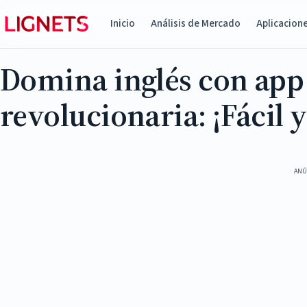
Inicio
Análisis de Mercado
Aplicacion
Domina inglés con app
revolucionaria: ¡Fácil y
ANÚ