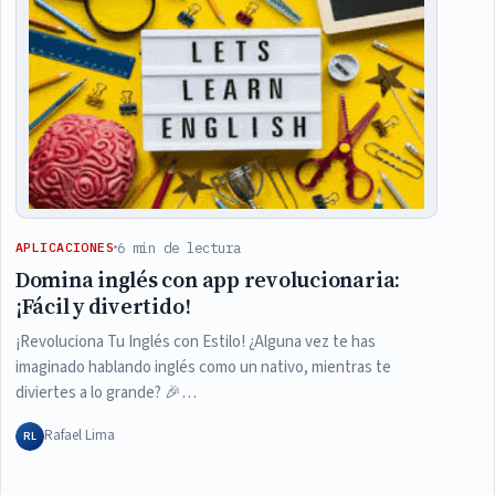
6 min de lectura
APLICACIONES
Domina inglés con app revolucionaria:
¡Fácil y divertido!
¡Revoluciona Tu Inglés con Estilo! ¿Alguna vez te has
imaginado hablando inglés como un nativo, mientras te
diviertes a lo grande? 🎉…
Rafael Lima
RL