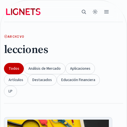
ARCHIVO
lecciones
Todos
Análisis de Mercado
Aplicaciones
Artículos
Destacados
Educación Financiera
LP
Articles