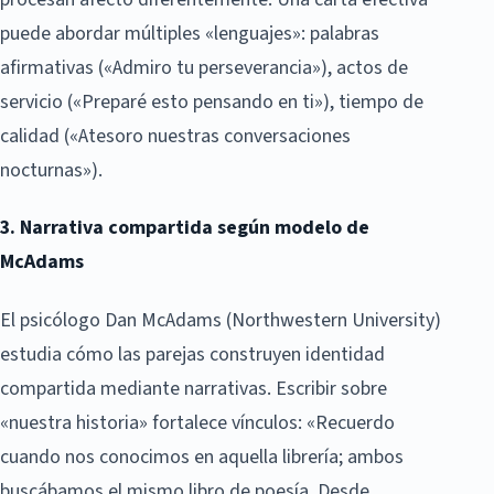
puede abordar múltiples «lenguajes»: palabras
afirmativas («Admiro tu perseverancia»), actos de
servicio («Preparé esto pensando en ti»), tiempo de
calidad («Atesoro nuestras conversaciones
nocturnas»).
3. Narrativa compartida según modelo de
McAdams
El psicólogo Dan McAdams (Northwestern University)
estudia cómo las parejas construyen identidad
compartida mediante narrativas. Escribir sobre
«nuestra historia» fortalece vínculos: «Recuerdo
cuando nos conocimos en aquella librería; ambos
buscábamos el mismo libro de poesía. Desde