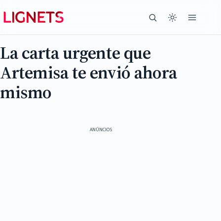
La carta urgente que
Artemisa te envió ahora
mismo
ANÚNCIOS