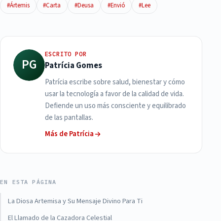
#Ártemis
#Carta
#Deusa
#Envió
#Lee
ESCRITO POR
PG
Patrícia Gomes
Patrícia escribe sobre salud, bienestar y cómo
usar la tecnología a favor de la calidad de vida.
Defiende un uso más consciente y equilibrado
de las pantallas.
Más de Patrícia
EN ESTA PÁGINA
La Diosa Artemisa y Su Mensaje Divino Para Ti
El Llamado de la Cazadora Celestial