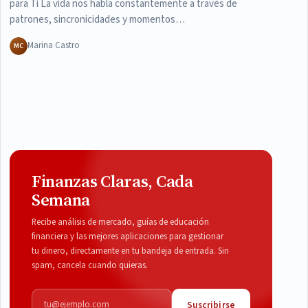
para Ti La vida nos habla constantemente a través de
patrones, sincronicidades y momentos…
Marina Castro
MC
Finanzas Claras, Cada
Semana
Recibe análisis de mercado, guías de educación
financiera y las mejores aplicaciones para gestionar
tu dinero, directamente en tu bandeja de entrada. Sin
spam, cancela cuando quieras.
Correo electrónico
Suscribirse