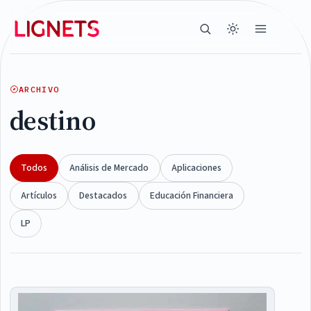
ARCHIVO
destino
Todos
Análisis de Mercado
Aplicaciones
Artículos
Destacados
Educación Financiera
LP
Articles