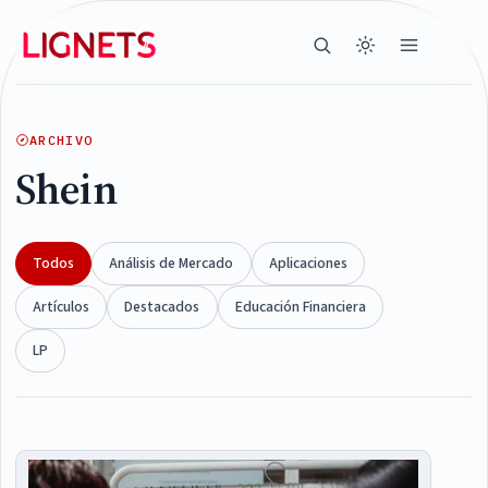
ARCHIVO
Shein
Todos
Análisis de Mercado
Aplicaciones
Artículos
Destacados
Educación Financiera
LP
Articles