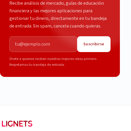
Recibe análisis de mercado, guías de educación
financiera y las mejores aplicaciones para
gestionar tu dinero, directamente en tu bandeja
de entrada. Sin spam, cancela cuando quieras.
Correo electrónico
Suscribirse
Únete a quienes reciben nuestras mejores ideas primero.
Respetamos tu bandeja de entrada.