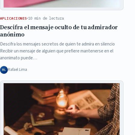
10 min de lectura
APLICACIONES
Descifra el mensaje oculto de tu admirador
anónimo
Descifra los mensajes secretos de quien te admira en silencio
Recibir un mensaje de alguien que prefiere mantenerse en el
anonimato puede…
Rafael Lima
RL