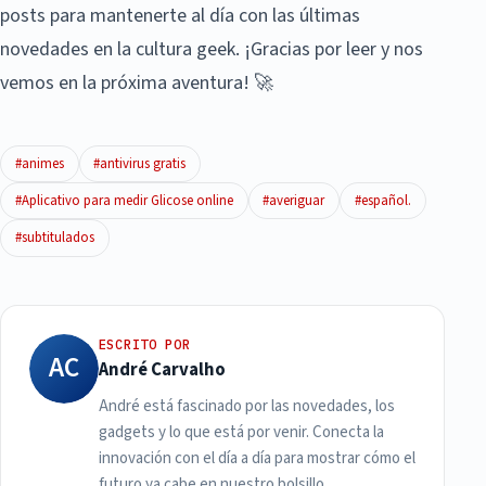
posts para mantenerte al día con las últimas
novedades en la cultura geek. ¡Gracias por leer y nos
vemos en la próxima aventura! 🚀
#animes
#antivirus gratis
#Aplicativo para medir Glicose online
#averiguar
#español.
#subtitulados
ESCRITO POR
AC
André Carvalho
André está fascinado por las novedades, los
gadgets y lo que está por venir. Conecta la
innovación con el día a día para mostrar cómo el
futuro ya cabe en nuestro bolsillo.