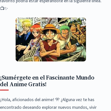
favorito podría estar esperándote en la siguiente línea.
📺✨
¡Sumérgete en el Fascinante Mundo
del Anime Gratis!
¡Hola, aficionados del anime! 🎌 ¿Alguna vez te has
encontrado deseando explorar nuevos mundos, vivir