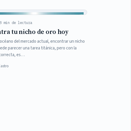
8 min de lectura
tra tu nicho de oro hoy
 océano del mercado actual, encontrar un nicho
ede parecer una tarea titánica, pero con la
correcta, es…
Castro