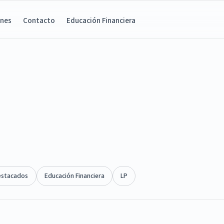
ones
Contacto
Educación Financiera
estacados
Educación Financiera
LP