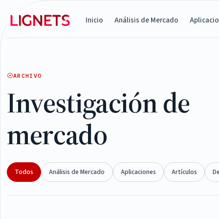
Inicio
Análisis de Mercado
Aplicaci
ARCHIVO
Investigación de
mercado
Todos
Análisis de Mercado
Aplicaciones
Artículos
D