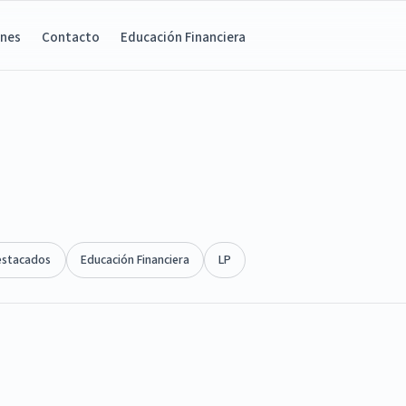
ones
Contacto
Educación Financiera
estacados
Educación Financiera
LP