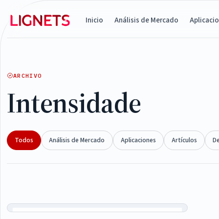
Inicio
Análisis de Mercado
Aplicaci
ARCHIVO
Intensidade
Todos
Análisis de Mercado
Aplicaciones
Artículos
D
Articles