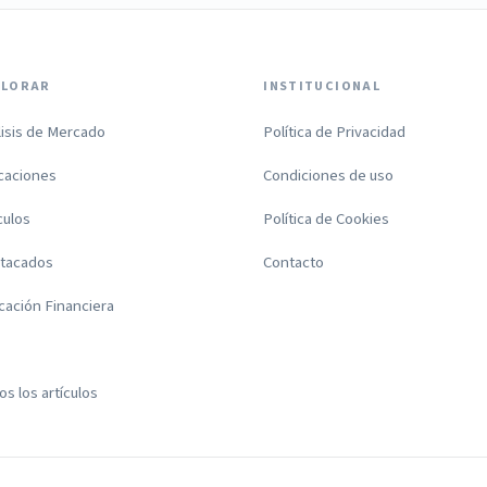
PLORAR
INSTITUCIONAL
lisis de Mercado
Política de Privacidad
icaciones
Condiciones de uso
culos
Política de Cookies
tacados
Contacto
cación Financiera
s los artículos