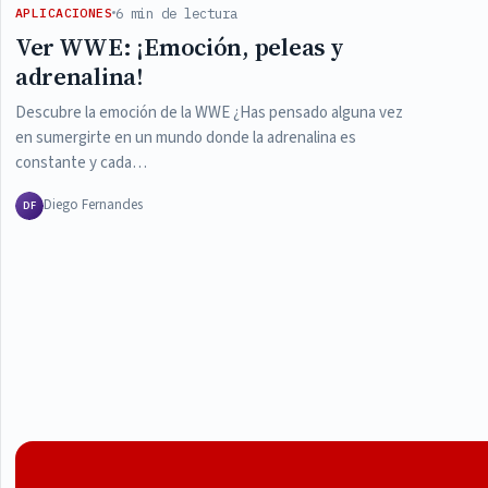
6 min de lectura
APLICACIONES
Ver WWE: ¡Emoción, peleas y
adrenalina!
Descubre la emoción de la WWE ¿Has pensado alguna vez
en sumergirte en un mundo donde la adrenalina es
constante y cada…
Diego Fernandes
DF