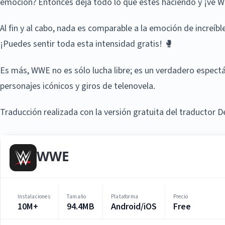
emoción? Entonces deja todo lo que estés haciendo y ¡ve 
Al fin y al cabo, nada es comparable a la emoción de increí
¡Puedes sentir toda esta intensidad gratis! 🥊
Es más, WWE no es sólo lucha libre; es un verdadero espectá
personajes icónicos y giros de telenovela.
Traducción realizada con la versión gratuita del traductor
WWE
Instalaciones
Tamaño
Plataforma
Precio
10M+
94.4MB
Android/iOS
Free