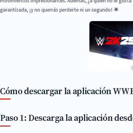
movimientos impresionantes. Además, ¿a quién no le gusta v
garantizada, ¡y no querrás perderte ni un segundo! 🌟
Cómo descargar la aplicación WWE 
Paso 1: Descarga la aplicación des