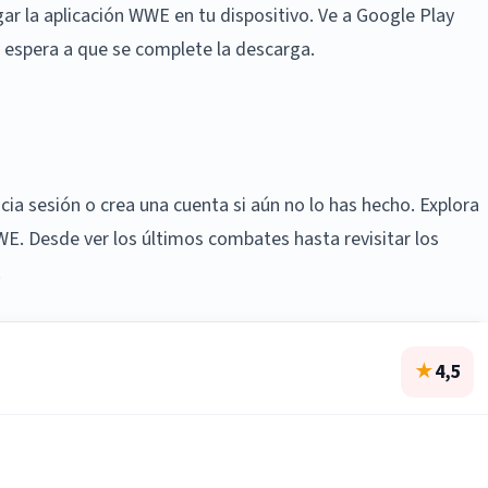
gar la aplicación WWE en tu dispositivo. Ve a Google Play
y espera a que se complete la descarga.
nicia sesión o crea una cuenta si aún no lo has hecho. Explora
WE. Desde ver los últimos combates hasta revisitar los
.
★
4,5