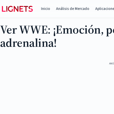
Inicio
Análisis de Mercado
Aplicacion
Ver WWE: ¡Emoción, pe
adrenalina!
ANÚ