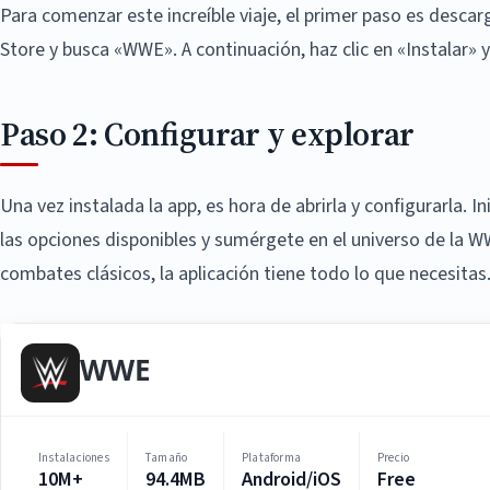
Para comenzar este increíble viaje, el primer paso es descar
Store y busca «WWE». A continuación, haz clic en «Instalar» 
Paso 2: Configurar y explorar
Una vez instalada la app, es hora de abrirla y configurarla. I
las opciones disponibles y sumérgete en el universo de la W
combates clásicos, la aplicación tiene todo lo que necesitas
WWE
Instalaciones
Tamaño
Plataforma
Precio
10M+
94.4MB
Android/iOS
Free