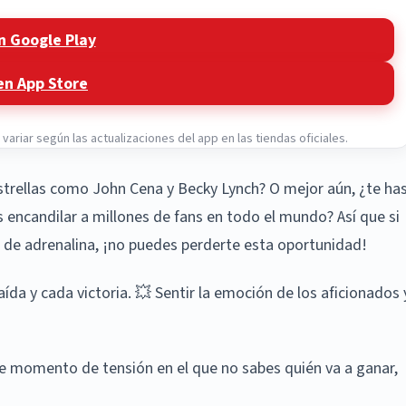
n Google Play
en App Store
ariar según las actualizaciones del app en las tiendas oficiales.
strellas como John Cena y Becky Lynch? O mejor aún, ¿te ha
encandilar a millones de fans en todo el mundo? Así que si
is de adrenalina, ¡no puedes perderte esta oportunidad!
aída y cada victoria. 💥 Sentir la emoción de los aficionados 
Ese momento de tensión en el que no sabes quién va a ganar,