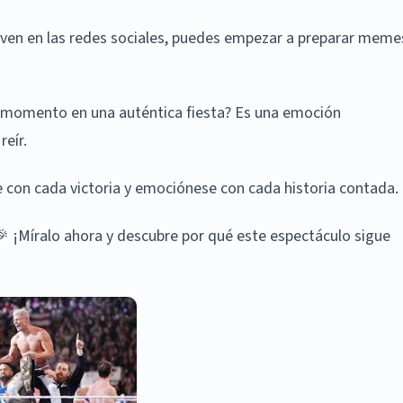
e ven en las redes sociales, puedes empezar a preparar meme
 el momento en una auténtica fiesta? Es una emoción
reír.
re con cada victoria y emociónese con cada historia contada.
 ¡Míralo ahora y descubre por qué este espectáculo sigue