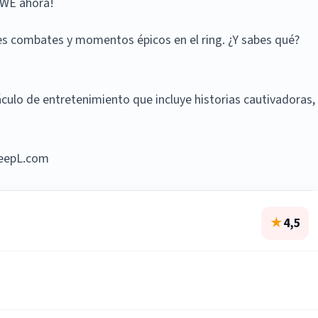
WWE ahora!
bles combates y momentos épicos en el ring. ¿Y sabes qué?
culo de entretenimiento que incluye historias cautivadoras,
 DeepL.com
★
4,5