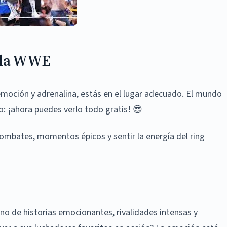
 la WWE
emoción y adrenalina, estás en el lugar adecuado. El mundo
o: ¡ahora puedes verlo todo gratis! 😎
 combates, momentos épicos y sentir la energía del ring
no de historias emocionantes, rivalidades intensas y