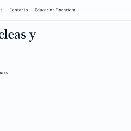
es
Contacto
Educación Financiera
leas y
NCIOS