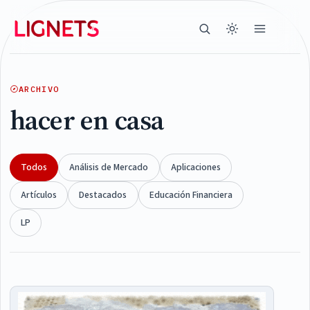
ARCHIVO
hacer en casa
Todos
Análisis de Mercado
Aplicaciones
Artículos
Destacados
Educación Financiera
LP
Articles