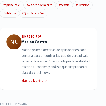
#aprendizaje.
#Autoconocimiento
#desafía
#Diversión
#intelecto
#Quiz Genius Pro
ESCRITO POR
MC
Marina Castro
Marina prueba decenas de aplicaciones cada
semana para encontrar las que de verdad vale
la pena descargar. Apasionada por la usabilidad,
escribe tutoriales y análisis que simplifican el
día a día en el móvil.
Más de Marina
EN ESTA PÁGINA