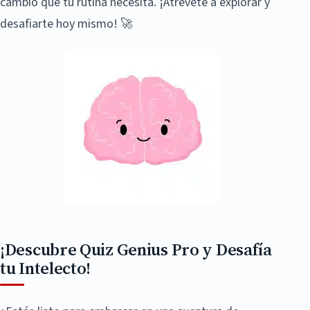
cambio que tu rutina necesita. ¡Atrévete a explorar y
desafiarte hoy mismo! 🚀
¡Descubre Quiz Genius Pro y Desafía
tu Intelecto!