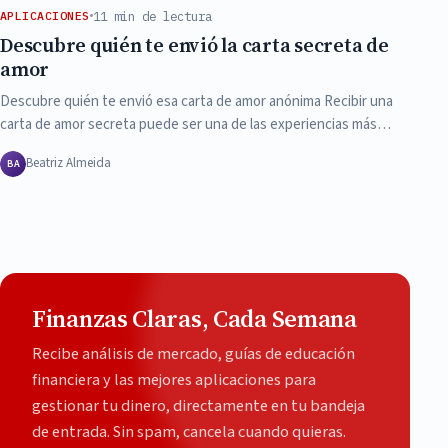
11 min de lectura
APLICACIONES
Descubre quién te envió la carta secreta de
amor
Descubre quién te envió esa carta de amor anónima Recibir una
carta de amor secreta puede ser una de las experiencias más…
Beatriz Almeida
BA
Finanzas Claras, Cada Semana
Recibe análisis de mercado, guías de educación
financiera y las mejores aplicaciones para
gestionar tu dinero, directamente en tu bandeja
de entrada. Sin spam, cancela cuando quieras.