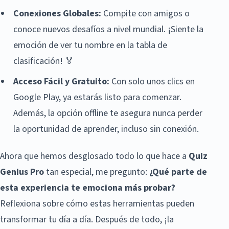
Conexiones Globales:
Compite con amigos o
conoce nuevos desafíos a nivel mundial. ¡Siente la
emoción de ver tu nombre en la tabla de
clasificación! 🏅
Acceso Fácil y Gratuito:
Con solo unos clics en
Google Play, ya estarás listo para comenzar.
Además, la opción offline te asegura nunca perder
la oportunidad de aprender, incluso sin conexión.
Ahora que hemos desglosado todo lo que hace a
Quiz
Genius Pro
tan especial, me pregunto:
¿Qué parte de
esta experiencia te emociona más probar?
Reflexiona sobre cómo estas herramientas pueden
transformar tu día a día. Después de todo, ¡la