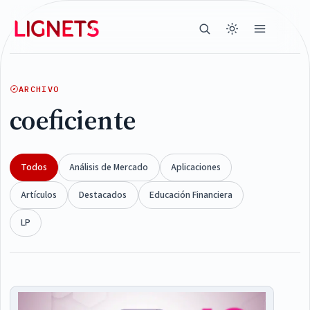
ARCHIVO
coeficiente
Todos
Análisis de Mercado
Aplicaciones
Artículos
Destacados
Educación Financiera
LP
Articles