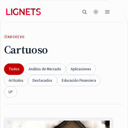
ARCHIVO
Cartuoso
Todos
Análisis de Mercado
Aplicaciones
Artículos
Destacados
Educación Financiera
LP
Articles