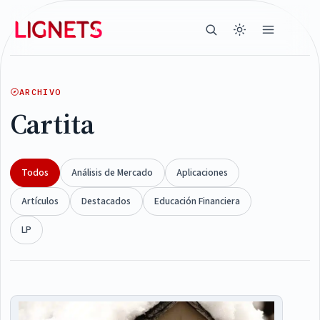
ARCHIVO
Cartita
Todos
Análisis de Mercado
Aplicaciones
Artículos
Destacados
Educación Financiera
LP
Articles