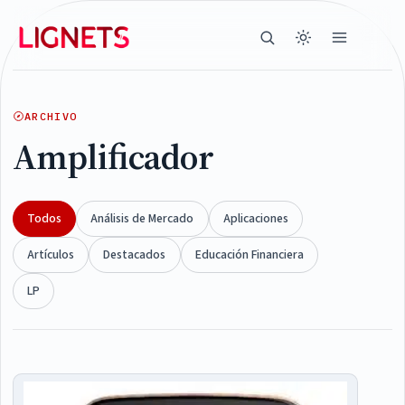
ARCHIVO
Amplificador
Todos
Análisis de Mercado
Aplicaciones
Artículos
Destacados
Educación Financiera
LP
Articles