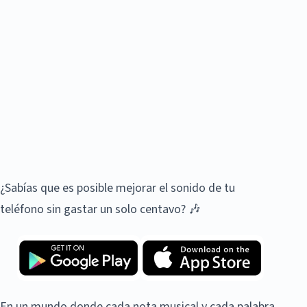
¿Sabías que es posible mejorar el sonido de tu
teléfono sin gastar un solo centavo? 🎶
En un mundo donde cada nota musical y cada palabra