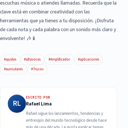
escuchas música o atiendes llamadas. Recuerda que la
clave está en combinar creatividad con las
herramientas que ya tienes a tu disposición. ¡Disfruta
de cada nota y cada palabra con un sonido más claro y
envolvente! 🎶📱
#ajustes
#altavoces
#Amplificador
#aplicaciones
#auriculares.
#Trucos
ESCRITO POR
RL
Rafael Lima
Rafael sigue los lanzamientos, tendencias y
entresijos del mundo tecnológico desde hace
más de una década. Le gusta explicar temas