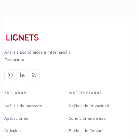
Análisis Económicos e Información
Financiera
EXPLORAR
INSTITUCIONAL
Análisis de Mercado
Política de Privacidad
Aplicaciones
Condiciones de uso
Artículos
Política de Cookies