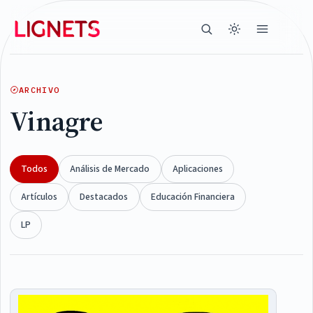
ARCHIVO
Vinagre
Todos
Análisis de Mercado
Aplicaciones
Artículos
Destacados
Educación Financiera
LP
Articles