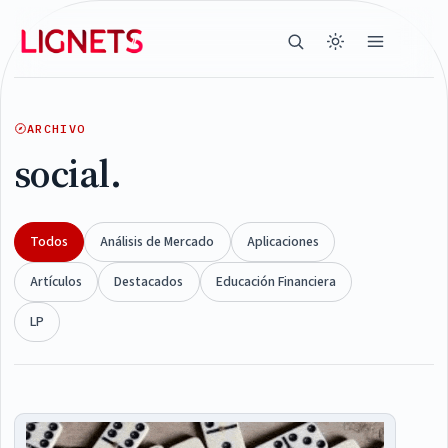
ARCHIVO
social.
Todos
Análisis de Mercado
Aplicaciones
Artículos
Destacados
Educación Financiera
LP
Articles