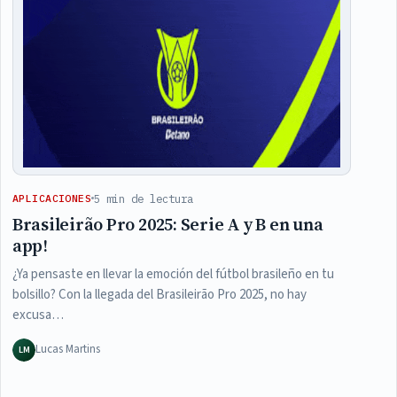
5 min de lectura
APLICACIONES
Brasileirão Pro 2025: Serie A y B en una
app!
¿Ya pensaste en llevar la emoción del fútbol brasileño en tu
bolsillo? Con la llegada del Brasileirão Pro 2025, no hay
excusa…
Lucas Martins
LM