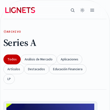
ARCHIVO
Series A
Todos
Análisis de Mercado
Aplicaciones
Artículos
Destacados
Educación Financiera
LP
Articles