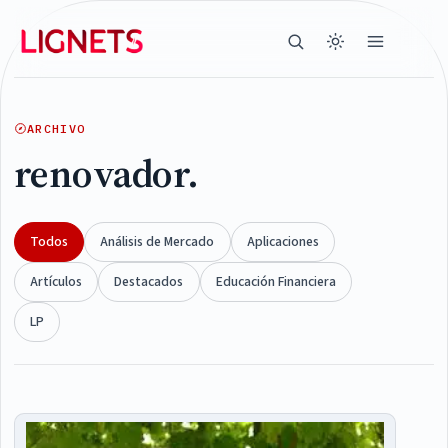
ARCHIVO
renovador.
Todos
Análisis de Mercado
Aplicaciones
Artículos
Destacados
Educación Financiera
LP
Articles