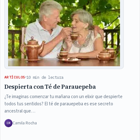
10 min de lectura
ARTÍCULOS
Despierta con Té de Parauepeba
¿Te imaginas comenzar tu mañana con un elixir que despierte
todos tus sentidos? El té de parauepeba es ese secreto
ancestral que…
Camila Rocha
CR