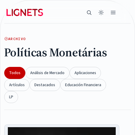
ARCHIVO
Políticas Monetárias
Todos
Análisis de Mercado
Aplicaciones
Artículos
Destacados
Educación Financiera
LP
Articles