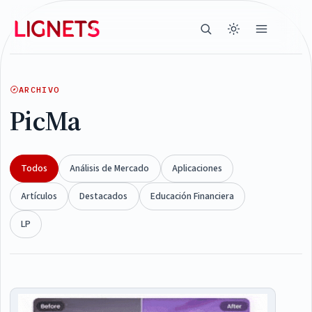
ARCHIVO
PicMa
Todos
Análisis de Mercado
Aplicaciones
Artículos
Destacados
Educación Financiera
LP
Articles