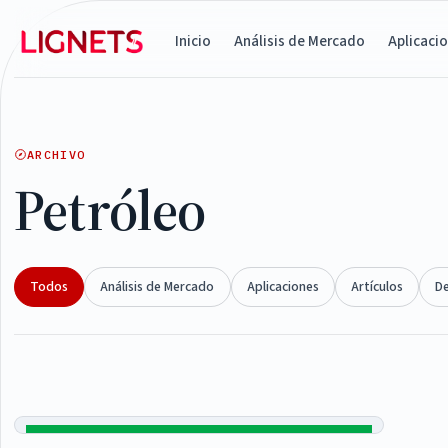
Inicio
Análisis de Mercado
Aplicaci
ARCHIVO
Petróleo
Todos
Análisis de Mercado
Aplicaciones
Artículos
D
Articles