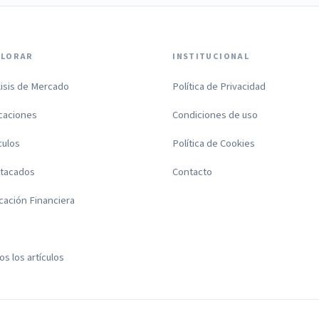
PLORAR
INSTITUCIONAL
lisis de Mercado
Política de Privacidad
icaciones
Condiciones de uso
culos
Política de Cookies
tacados
Contacto
cación Financiera
s los artículos