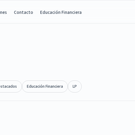
ones
Contacto
Educación Financiera
estacados
Educación Financiera
LP