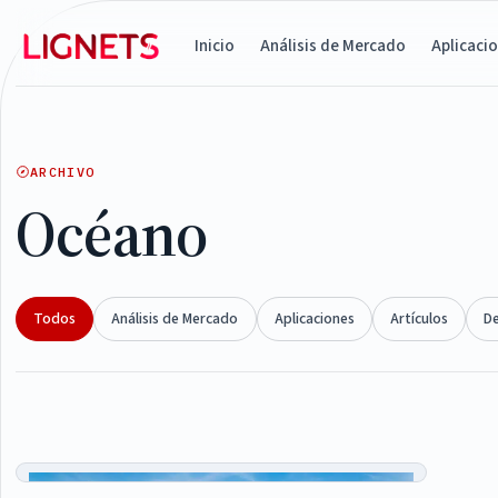
Inicio
Análisis de Mercado
Aplicaci
ARCHIVO
Océano
Todos
Análisis de Mercado
Aplicaciones
Artículos
D
Articles