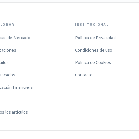
PLORAR
INSTITUCIONAL
lisis de Mercado
Política de Privacidad
icaciones
Condiciones de uso
culos
Política de Cookies
tacados
Contacto
cación Financiera
s los artículos