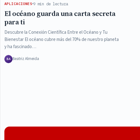
9 min de lectura
APLICACIONES
El océano guarda una carta secreta
para ti
Descubre la Conexión Científica Entre el Océano y Tu
Bienestar El océano cubre más del 70% de nuestro planeta
y ha fascinado…
Beatriz Almeida
BA