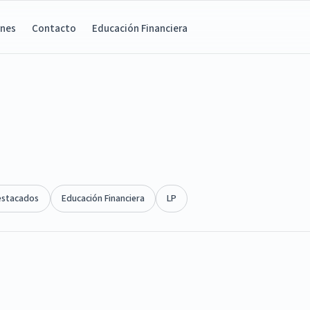
ones
Contacto
Educación Financiera
estacados
Educación Financiera
LP