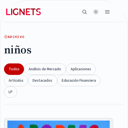
ARCHIVO
niños
Todos
Análisis de Mercado
Aplicaciones
Artículos
Destacados
Educación Financiera
LP
Articles