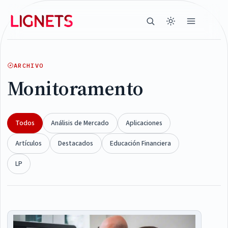
ARCHIVO
Monitoramento
Todos
Análisis de Mercado
Aplicaciones
Artículos
Destacados
Educación Financiera
LP
Articles