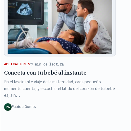
7 min de lectura
APLICACIONES
Conecta con tu bebé al instante
En el fascinante viaje de la maternidad, cada pequeño
momento cuenta, y escuchar el latido del corazón de tu bebé
es, sin…
Patrícia Gomes
PG