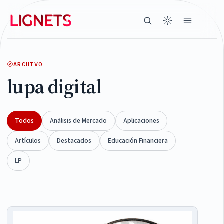
ARCHIVO
lupa digital
Todos
Análisis de Mercado
Aplicaciones
Artículos
Destacados
Educación Financiera
LP
Articles