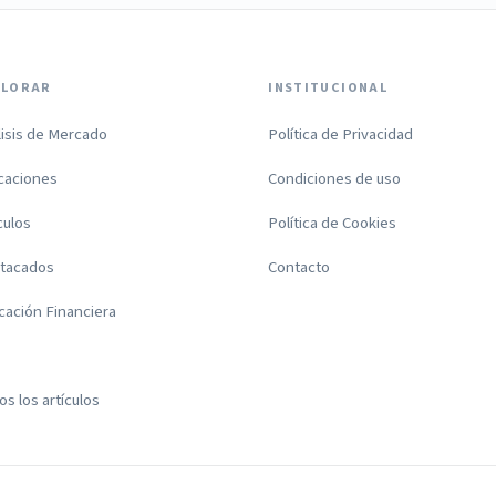
PLORAR
INSTITUCIONAL
lisis de Mercado
Política de Privacidad
icaciones
Condiciones de uso
culos
Política de Cookies
tacados
Contacto
cación Financiera
s los artículos