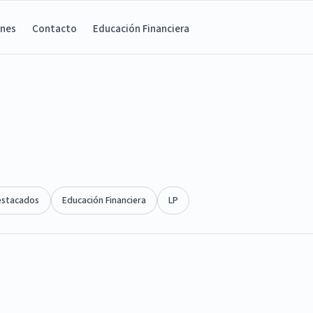
ones
Contacto
Educación Financiera
estacados
Educación Financiera
LP