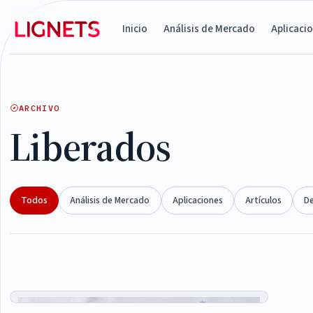
Inicio
Análisis de Mercado
Aplicaci
ARCHIVO
Liberados
Todos
Análisis de Mercado
Aplicaciones
Artículos
D
Articles