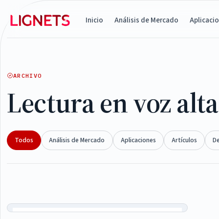
Inicio
Análisis de Mercado
Aplicaci
ARCHIVO
Lectura en voz alta
Todos
Análisis de Mercado
Aplicaciones
Artículos
D
Articles