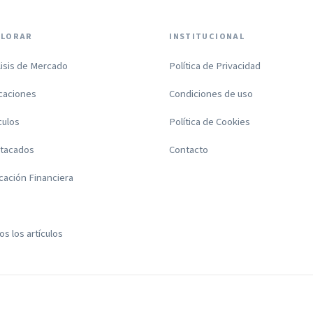
PLORAR
INSTITUCIONAL
lisis de Mercado
Política de Privacidad
icaciones
Condiciones de uso
culos
Política de Cookies
tacados
Contacto
cación Financiera
s los artículos