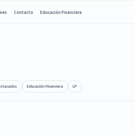
ones
Contacto
Educación Financiera
estacados
Educación Financiera
LP