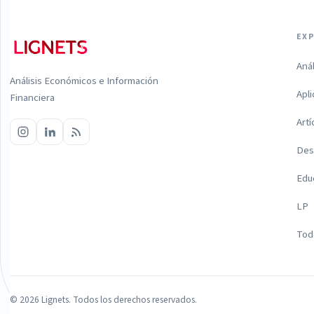
EX
Aná
Análisis Económicos e Información
Apl
Financiera
Artí
Des
Edu
LP
Todo
©
2026
Lignets. Todos los derechos reservados.