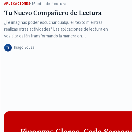
10 min de lectura
APLICACIONES
Tu Nuevo Compañero de Lectura
¿Te imaginas poder escuchar cualquier texto mientras
realizas otras actividades? Las aplicaciones de lectura en
voz alta están transformando la manera en…
Thiago Souza
TS
Finanzas Claras, Cada Seman