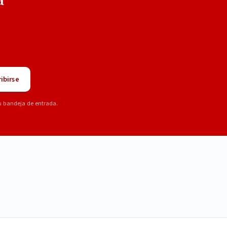
ibirse
u bandeja de entrada.