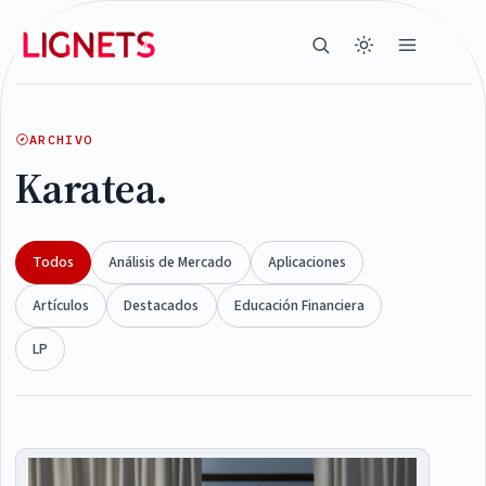
ARCHIVO
Karatea.
Todos
Análisis de Mercado
Aplicaciones
Artículos
Destacados
Educación Financiera
LP
Articles