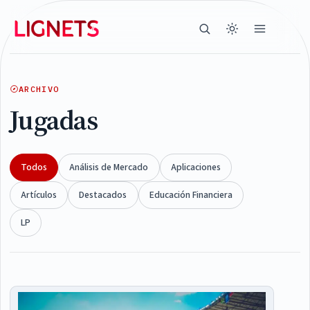
ARCHIVO
Jugadas
Todos
Análisis de Mercado
Aplicaciones
Artículos
Destacados
Educación Financiera
LP
Articles